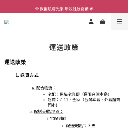
全店滿$3,000享免運🚛
💜 恢復肌膚光采 瞬效胜肽奇蹟 🌟
全店滿$3,000享免運🚛
運送政策
運送政策
送貨方式
配合物流：
宅配：黑貓宅急便（僅限台灣本島）
超商：7-11、全家（台灣本島、外島超商
門市)
配送天數/地區：
宅配到府
配送天數/ 2-3 天