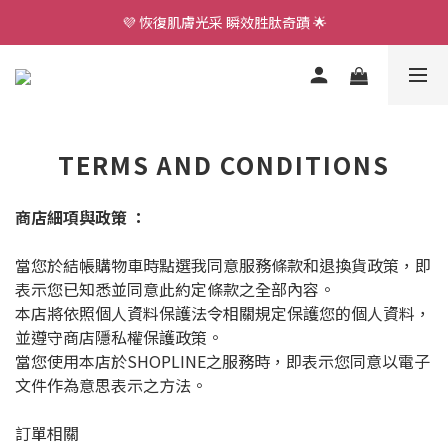
💜 恢復肌膚光采 瞬效胜肽奇蹟 🌟
全店滿$3,000享免運🚛
全店滿$3,000享免運🚛
TERMS AND CONDITIONS
商店細項與政策 ：
當您於結帳購物車時點選我同意服務條款和退換貨政策，即
表示您已知悉並同意此約定條款之全部內容。
本店將依照個人資料保護法令相關規定保護您的個人資料，
並遵守商店隱私權保護政策。
當您使用本店於SHOPLINE之服務時，即表示您同意以電子
文件作為意思表示之方法。
訂單相關