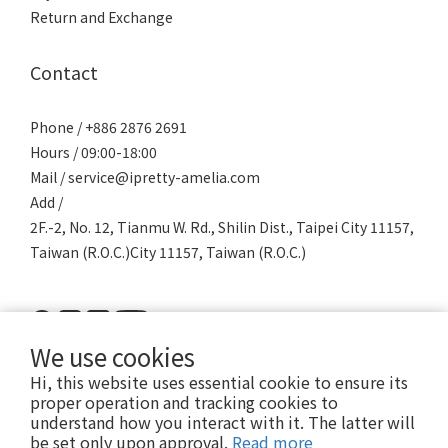
Return and Exchange
Contact
Phone / +886 2876 2691
Hours / 09:00-18:00
Mail / service@ipretty-amelia.com
Add /
2F.-2, No. 12, Tianmu W. Rd., Shilin Dist., Taipei City 11157,
Taiwan (R.O.C.)City 11157, Taiwan (R.O.C.)
We use cookies
Hi, this website uses essential cookie to ensure its
proper operation and tracking cookies to
understand how you interact with it. The latter will
be set only upon approval.
Read more