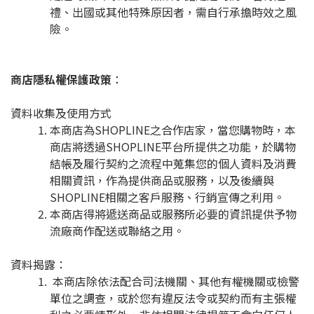
禮、出國或其他特殊原因者，需自行承擔時效之風
險。
商店隱私權保護政策
：
資料收集及使用方式
本商店為SHOPLINE之合作店家，當您購物時，本
商店將透過SHOPLINE平台所提供之功能，於購物
結帳及履行契約之流程中蒐集您的個人資料及消費
相關資訊，作為提供商品或服務，以及後續與
SHOPLINE相關之客戶服務、行銷宣傳之利用。
本商店得將遞送商品或服務所必要的資訊提供予物
流廠商作配送或聯絡之用。
資料揭露：
本商店除依法配合司法機關、其他有權機關或檢警
單位之調查，或於您有違反法令或契約而有主張權