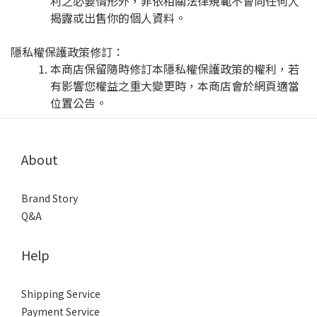
利之必要情形外，非依相關法律規範不會向任何人
揭露或出售你的個人資料。
隱私權保護政策修訂：
本商店保留隨時修訂本隱私權保護政策的權利，若
有影響您權益之重大變更時，本商店會於網頁適當
位置公告。
About
Brand Story
Q&A
Help
Shipping Service
Payment Service